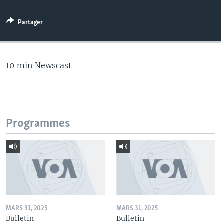
Partager
10 min Newscast
Programmes
MARS 31, 2025
MARS 31, 2025
Bulletin
Bulletin