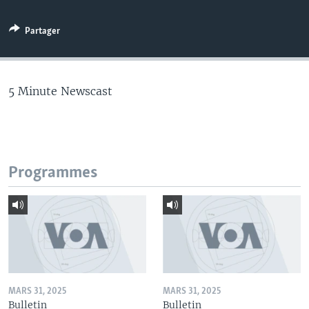
Partager
5 Minute Newscast
Programmes
MARS 31, 2025
MARS 31, 2025
Bulletin
Bulletin