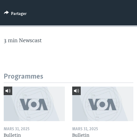
Partager
3 min Newscast
Programmes
MARS 31, 2025
MARS 31, 2025
Bulletin
Bulletin