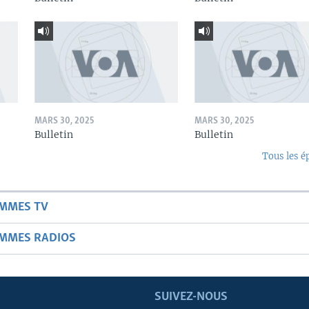
MARS 30, 2025
MARS 30, 2025
Bulletin
Bulletin
Tous les é
AMMES TV
AMMES RADIOS
SUIVEZ-NOUS