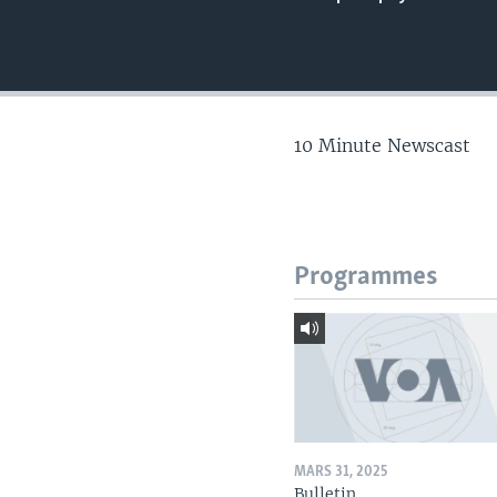
10 Minute Newscast
Programmes
MARS 31, 2025
Bulletin