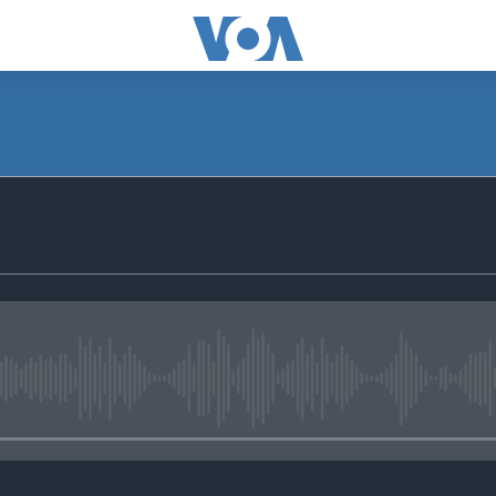
No media source currently avail