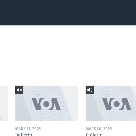
MARS 31, 2025
MARS 30, 2025
Bulletin
Bulletin