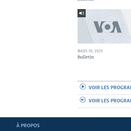
MARS 30, 2025
Bulletin
VOIR LES PROGR
VOIR LES PROGR
Apprenez L'anglais
À PROPOS