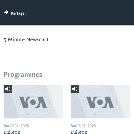
Partager
5 Minute Newscast
Programmes
MARS 31, 2025
MARS 31, 2025
Bulletin
Bulletin