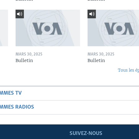
MARS 30, 2025
MARS 30, 2025
Bulletin
Bulletin
Tous les é
AMMES TV
AMMES RADIOS
SUIVEZ-NOUS