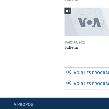
MARS 30, 2025
Bulletin
VOIR LES PROGR
VOIR LES PROGR
Apprenez L'anglais
À PROPOS