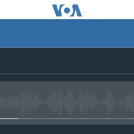
No media source currently avail