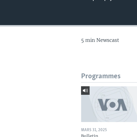
5 min Newscast
Programmes
MARS 31, 2025
Bulletin