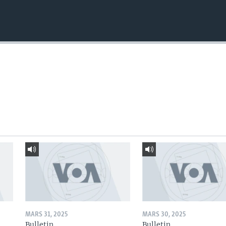
MARS 31, 2025
MARS 30, 2025
Bulletin
Bulletin