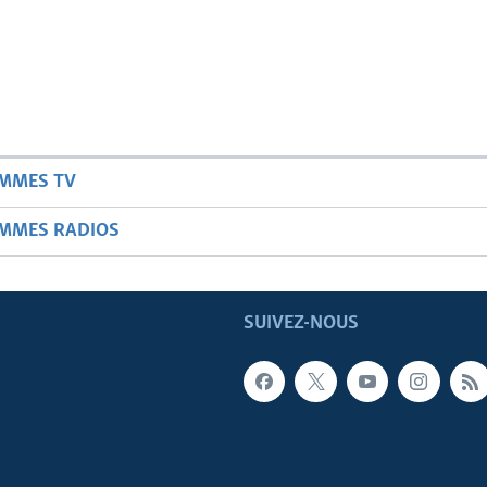
AMMES TV
AMMES RADIOS
SUIVEZ-NOUS