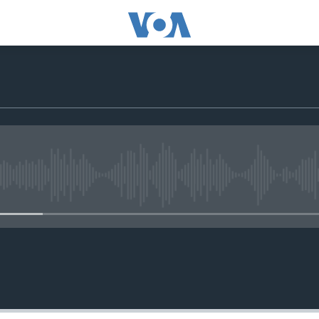
No media source currently avail