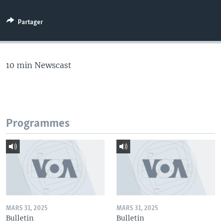
Partager
10 min Newscast
Programmes
MARS 31, 2025
MARS 31, 2025
Bulletin
Bulletin