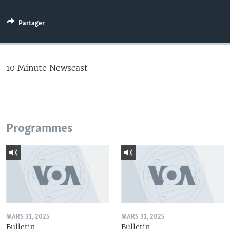
Partager
10 Minute Newscast
Programmes
MARS 31, 2025
MARS 31, 2025
Bulletin
Bulletin