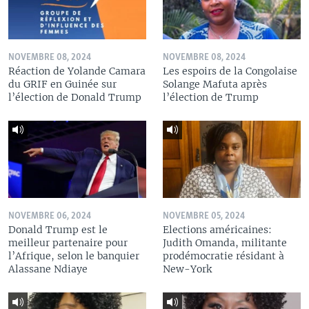
NOVEMBRE 08, 2024
NOVEMBRE 08, 2024
Réaction de Yolande Camara
Les espoirs de la Congolaise
du GRIF en Guinée sur
Solange Mafuta après
l’élection de Donald Trump
l’élection de Trump
NOVEMBRE 06, 2024
NOVEMBRE 05, 2024
Donald Trump est le
Elections américaines:
meilleur partenaire pour
Judith Omanda, militante
l’Afrique, selon le banquier
prodémocratie résidant à
Alassane Ndiaye
New-York