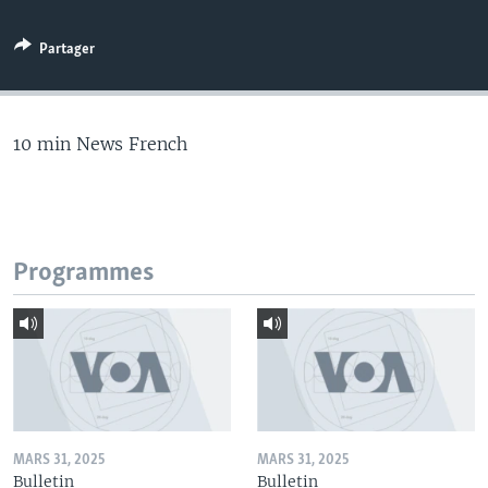
Partager
10 min News French
Programmes
MARS 31, 2025
MARS 31, 2025
Bulletin
Bulletin