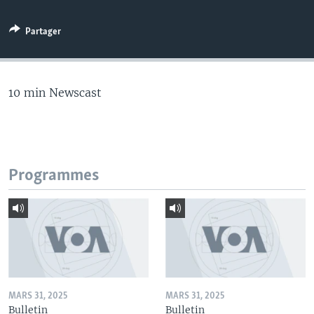
Partager
10 min Newscast
Programmes
MARS 31, 2025
MARS 31, 2025
Bulletin
Bulletin