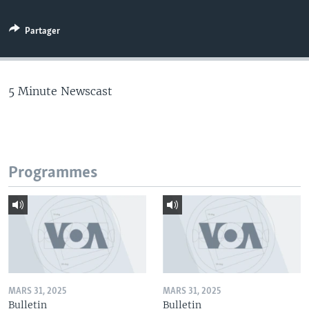
Partager
5 Minute Newscast
Programmes
MARS 31, 2025
MARS 31, 2025
Bulletin
Bulletin