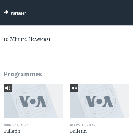
Partager
10 Minute Newscast
Programmes
MARS 31, 2025
MARS 31, 2025
Bulletin
Bulletin