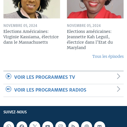
NOVEMBRE 05, 2024
NOVEMBRE 05, 2024
Elections Américaines:
Elections américaines:
Virginie Kassiama, électrice
Jeannette Kah Leguil,
dans le Massachusetts
électrice dans l’Etat du
Maryland
Tous les épisodes
VOIR LES PROGRAMMES TV
VOIR LES PROGRAMMES RADIOS
SUIVEZ-NOUS