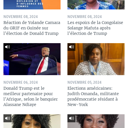
NOVEMBRE 08, 2024
NOVEMBRE 08, 2024
Réaction de Yolande Camara
Les espoirs de la Congolaise
du GRIF en Guinée sur
Solange Mafuta après
l’élection de Donald Trump
l’élection de Trump
NOVEMBRE 06, 2024
NOVEMBRE 05, 2024
Donald Trump est le
Elections américaines:
meilleur partenaire pour
Judith Omanda, militante
l’Afrique, selon le banquier
prodémocratie résidant à
Alassane Ndiaye
New-York