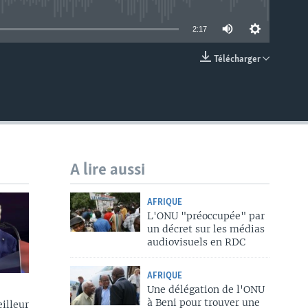
able
2:17
Télécharger
EMBED
A lire aussi
AFRIQUE
L'ONU "préoccupée" par
un décret sur les médias
audiovisuels en RDC
AFRIQUE
Une délégation de l'ONU
à Beni pour trouver une
illeur