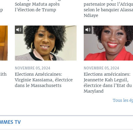
Solange Mafuta après
partenaire pour l’Afriqu
mp
l’élection de Trump
selon le banquier Alass
Ndiaye
NOVEMBRE 05, 2024
NOVEMBRE 05, 2024
dith
Elections Américaines:
Elections américaines:
Virginie Kassiama, électrice
Jeannette Kah Leguil,
dans le Massachusetts
électrice dans l’Etat du
Maryland
Tous les é
AMMES TV