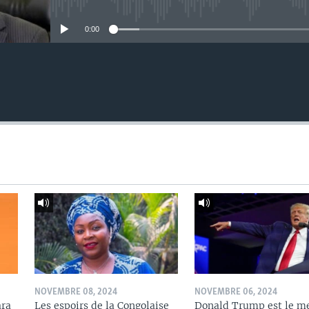
No media source currently avail
0:00
NOVEMBRE 08, 2024
NOVEMBRE 06, 2024
ara
Les espoirs de la Congolaise
Donald Trump est le me