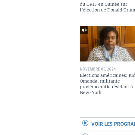
du GRIF en Guinée sur
l’élection de Donald Tru
NOVEMBRE 05, 2024
Elections américaines: Ju
Omanda, militante
prodémocratie résidant à
New-York
VOIR LES PROGR