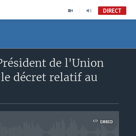
DIRECT
ésident de l'Union
e décret relatif au
EMBED