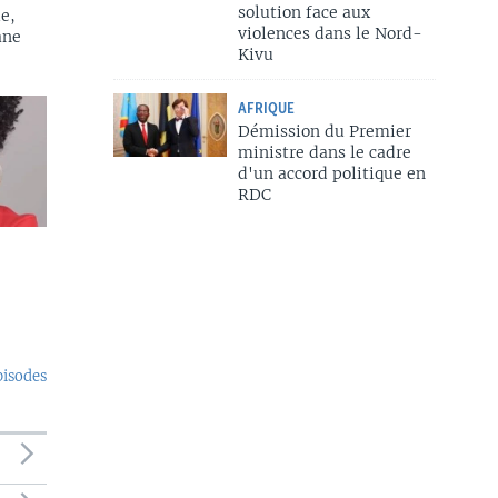
solution face aux
e,
violences dans le Nord-
ane
Kivu
AFRIQUE
Démission du Premier
ministre dans le cadre
d'un accord politique en
RDC
pisodes