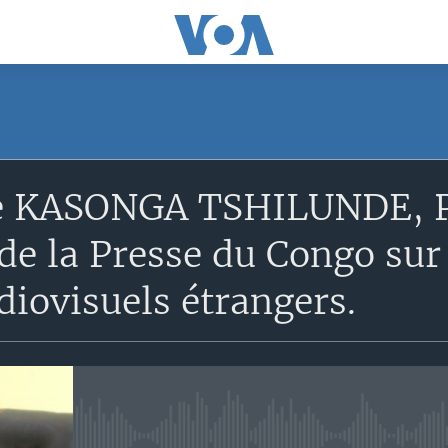
e KASONGA TSHILUNDE, Pr
de la Presse du Congo sur l
iovisuels étrangers.