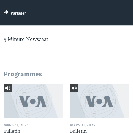
Partager
5 Minute Newscast
Programmes
MARS 31, 2025
MARS 31, 2025
Bulletin
Bulletin