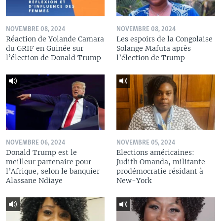
NOVEMBRE 08, 2024
NOVEMBRE 08, 2024
Réaction de Yolande Camara
Les espoirs de la Congolaise
du GRIF en Guinée sur
Solange Mafuta après
l’élection de Donald Trump
l’élection de Trump
NOVEMBRE 06, 2024
NOVEMBRE 05, 2024
Donald Trump est le
Elections américaines:
meilleur partenaire pour
Judith Omanda, militante
l’Afrique, selon le banquier
prodémocratie résidant à
Alassane Ndiaye
New-York