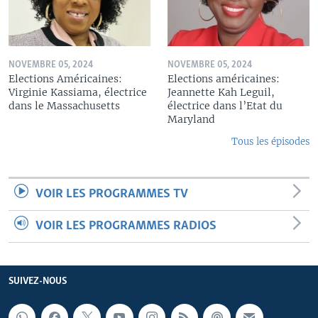
NOVEMBRE 05, 2024
NOVEMBRE 05, 2024
Elections Américaines:
Elections américaines:
Virginie Kassiama, électrice
Jeannette Kah Leguil,
dans le Massachusetts
électrice dans l’Etat du
Maryland
Tous les épisodes
VOIR LES PROGRAMMES TV
VOIR LES PROGRAMMES RADIOS
SUIVEZ-NOUS