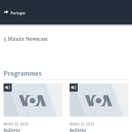
Partager
5 Minute Newscast
Programmes
MARS 31, 2025
MARS 31, 2025
Bulletin
Bulletin