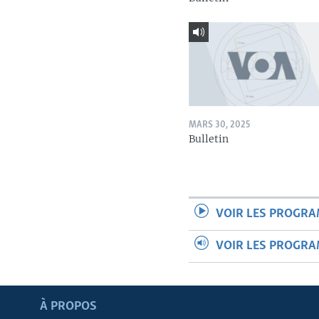
MARS 30, 2025
Bulletin
VOIR LES PROGR
VOIR LES PROGR
Apprenez L'anglais
À PROPOS