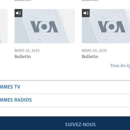
MARS 30, 2025
MARS 30, 2025
Bulletin
Bulletin
Tous les é
AMMES TV
AMMES RADIOS
SUIVEZ-NOUS