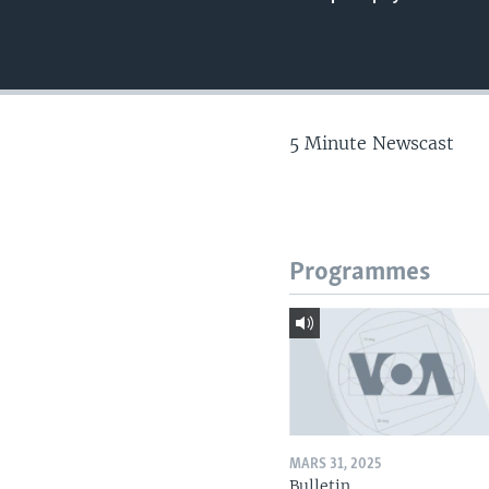
5 Minute Newscast
Programmes
MARS 31, 2025
Bulletin