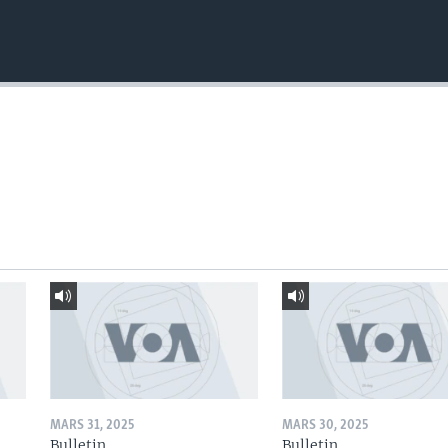
MARS 31, 2025
MARS 30, 2025
Bulletin
Bulletin