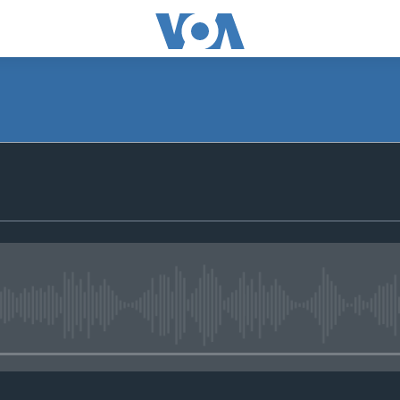
No media source currently avail