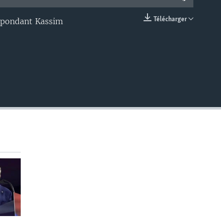
Télécharger
espondant Kassim
EMBED