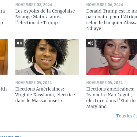
NOVEMBRE 08, 2024
NOVEMBRE 06, 2024
ara
Les espoirs de la Congolaise
Donald Trump est le me
Solange Mafuta après
partenaire pour l’Afriqu
mp
l’élection de Trump
selon le banquier Alass
Ndiaye
NOVEMBRE 05, 2024
NOVEMBRE 05, 2024
dith
Elections Américaines:
Elections américaines:
Virginie Kassiama, électrice
Jeannette Kah Leguil,
dans le Massachusetts
électrice dans l’Etat du
Maryland
Tous les é