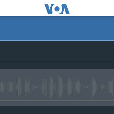
No media source currently avail