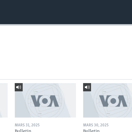
MARS 31, 2025
MARS 30, 2025
Bulletin
Bulletin