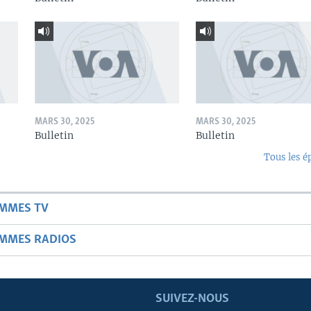
MARS 30, 2025
MARS 30, 2025
Bulletin
Bulletin
Tous les é
AMMES TV
AMMES RADIOS
SUIVEZ-NOUS