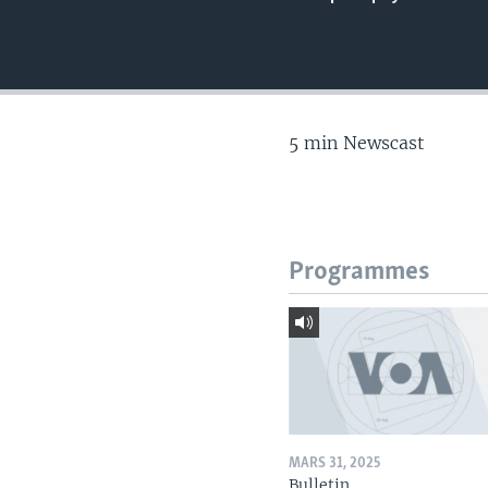
5 min Newscast
Programmes
MARS 31, 2025
Bulletin