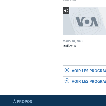
MARS 30, 2025
Bulletin
VOIR LES PROGR
VOIR LES PROGR
Apprenez L'anglais
À PROPOS