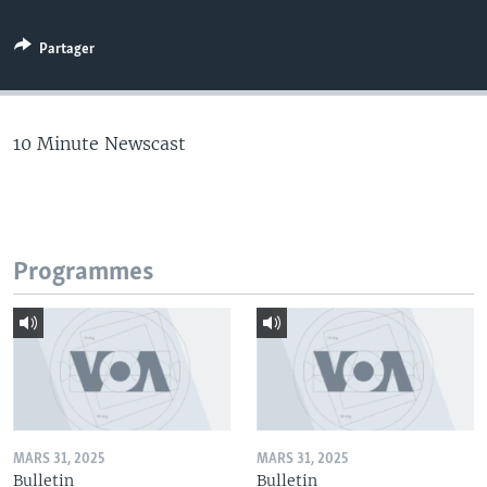
Partager
10 Minute Newscast
Programmes
MARS 31, 2025
MARS 31, 2025
Bulletin
Bulletin