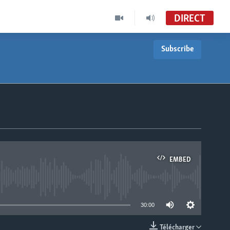
DIRECT
Subscribe
EMBED
able
30:00
Télécharger