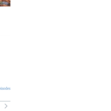
pisodes