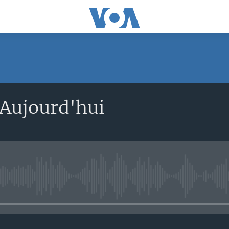
SUBSCRIBE
Aujourd'hui
S'abonner
No media source currently avail