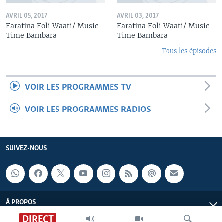
AVRIL 05, 2017
AVRIL 03, 2017
Farafina Foli Waati/ Music
Farafina Foli Waati/ Music
Time Bambara
Time Bambara
Tous les épisodes
VOIR LES PROGRAMMES TV
VOIR LES PROGRAMMES RADIOS
SUIVEZ-NOUS
À PROPOS
DIRECT