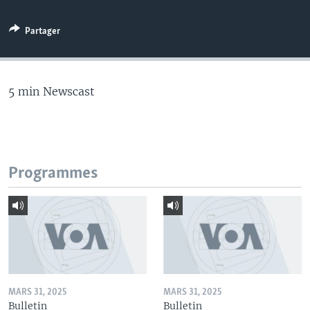
Partager
5 min Newscast
Programmes
MARS 31, 2025
MARS 31, 2025
Bulletin
Bulletin