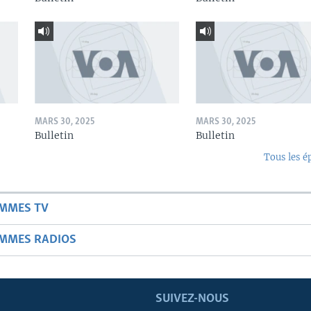
MARS 30, 2025
MARS 30, 2025
Bulletin
Bulletin
Tous les é
AMMES TV
AMMES RADIOS
SUIVEZ-NOUS