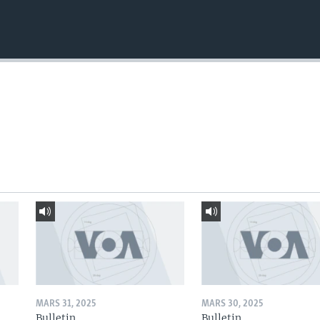
MARS 31, 2025
MARS 30, 2025
Bulletin
Bulletin