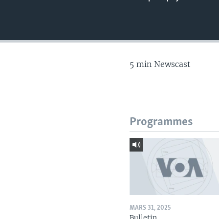
5 min Newscast
Programmes
MARS 31, 2025
Bulletin