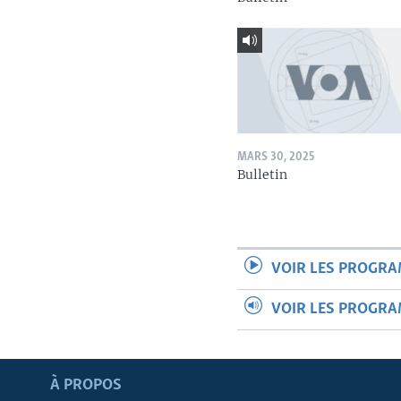
MARS 30, 2025
Bulletin
VOIR LES PROGR
VOIR LES PROGR
Apprenez L'anglais
À PROPOS