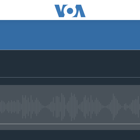
No media source currently avail