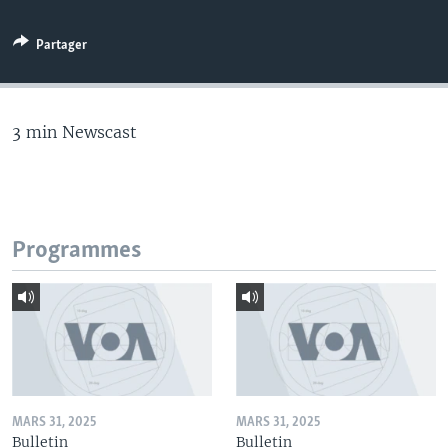
Partager
3 min Newscast
Programmes
MARS 31, 2025
MARS 31, 2025
Bulletin
Bulletin