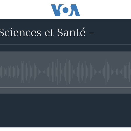
Sciences et Santé -
No media source currently avail