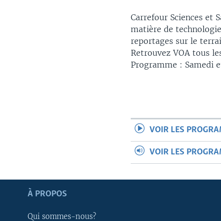
Carrefour Sciences et 
matière de technologie
reportages sur le terr
Retrouvez VOA tous les
Programme : Samedi et 
VOIR LES PROGR
VOIR LES PROGR
Apprenez L'anglais
À PROPOS
Qui sommes-nous?
SUIVEZ-NOUS