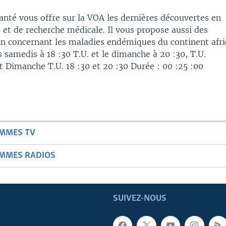
Santé vous offre sur la VOA les dernières découvertes en
 et de recherche médicale. Il vous propose aussi des
ain concernant les maladies endémiques du continent afri
 samedis à 18 :30 T.U. et le dimanche à 20 :30, T.U.
Dimanche T.U. 18 :30 et 20 :30 Durée : 00 :25 :00
AMMES TV
AMMES RADIOS
SUIVEZ-NOUS