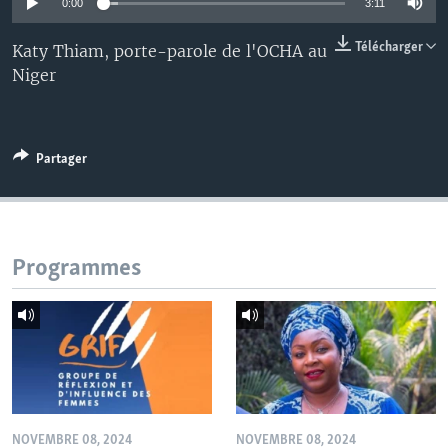
0:00
3:11
Télécharger
Katy Thiam, porte-parole de l'OCHA au
Niger
Partager
Programmes
NOVEMBRE 08, 2024
NOVEMBRE 08, 2024