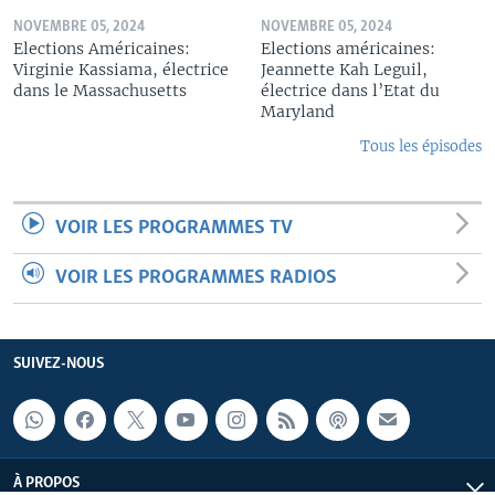
NOVEMBRE 05, 2024
NOVEMBRE 05, 2024
Elections Américaines:
Elections américaines:
Virginie Kassiama, électrice
Jeannette Kah Leguil,
dans le Massachusetts
électrice dans l’Etat du
Maryland
Tous les épisodes
VOIR LES PROGRAMMES TV
VOIR LES PROGRAMMES RADIOS
SUIVEZ-NOUS
À PROPOS