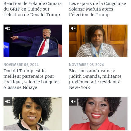
Réaction de Yolande Camara
Les espoirs de la Congolaise
du GRIF en Guinée sur
Solange Mafuta après
l’élection de Donald Trump
l’élection de Trump
NOVEMBRE 06, 2024
NOVEMBRE 05, 2024
Donald Trump est le
Elections américaines:
meilleur partenaire pour
Judith Omanda, militante
l’Afrique, selon le banquier
prodémocratie résidant à
Alassane Ndiaye
New-York