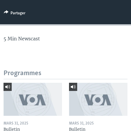
Partager
5 Min Newscast
Programmes
MARS 31, 2025
MARS 31, 2025
Bulletin
Bulletin