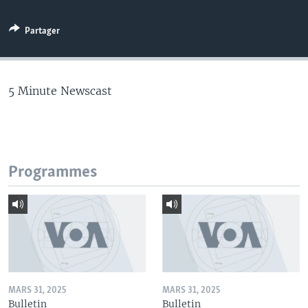
Partager
5 Minute Newscast
Programmes
MARS 31, 2025
MARS 31, 2025
Bulletin
Bulletin