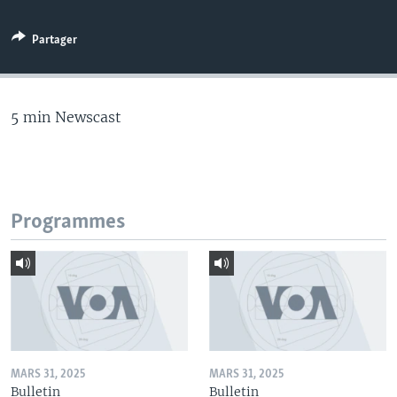
Partager
5 min Newscast
Programmes
MARS 31, 2025
MARS 31, 2025
Bulletin
Bulletin