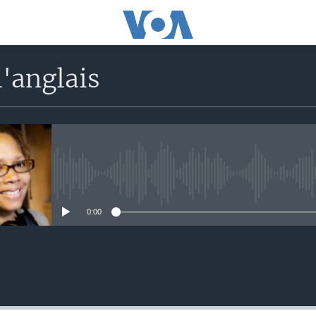
'anglais
No media source currently avail
0:00