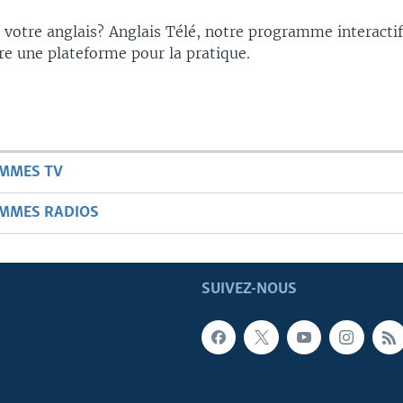
votre anglais? Anglais Télé, notre programme interacti
re une plateforme pour la pratique.
AMMES TV
AMMES RADIOS
SUIVEZ-NOUS