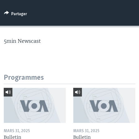
Partager
5min Newscast
Programmes
MARS 31, 2025
MARS 31, 2025
Bulletin
Bulletin