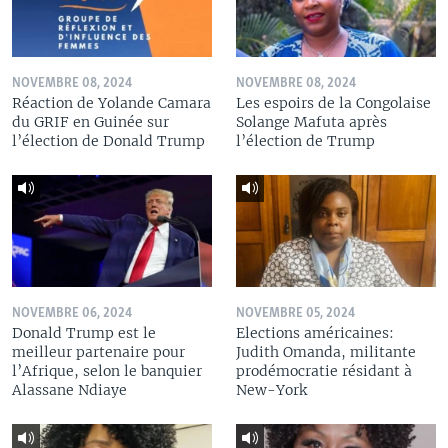
NOVEMBRE 08, 2024
NOVEMBRE 08, 2024
Réaction de Yolande Camara
Les espoirs de la Congolaise
du GRIF en Guinée sur
Solange Mafuta après
l’élection de Donald Trump
l’élection de Trump
NOVEMBRE 06, 2024
NOVEMBRE 05, 2024
Donald Trump est le
Elections américaines:
meilleur partenaire pour
Judith Omanda, militante
l’Afrique, selon le banquier
prodémocratie résidant à
Alassane Ndiaye
New-York