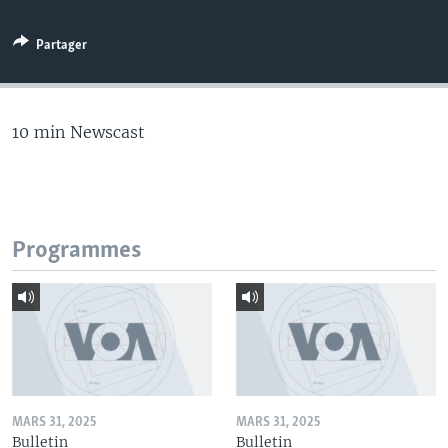
Partager
10 min Newscast
Programmes
MARS 31, 2025
MARS 31, 2025
Bulletin
Bulletin