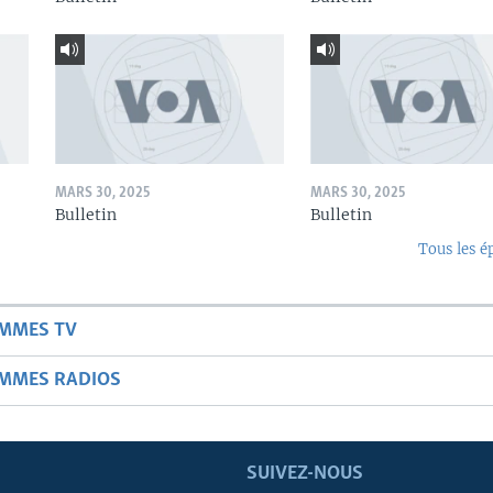
MARS 30, 2025
MARS 30, 2025
Bulletin
Bulletin
Tous les é
AMMES TV
AMMES RADIOS
SUIVEZ-NOUS