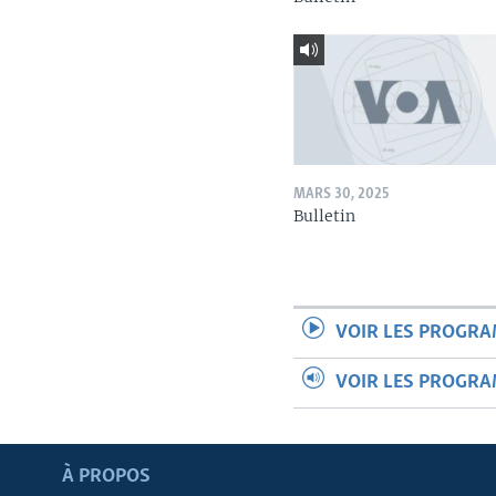
MARS 30, 2025
Bulletin
VOIR LES PROGR
VOIR LES PROGR
Apprenez L'anglais
À PROPOS