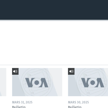
MARS 31, 2025
MARS 30, 2025
Bulletin
Bulletin