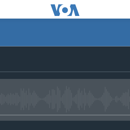
No media source currently avail