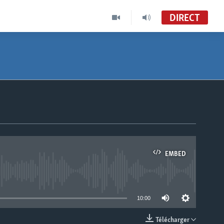
DIRECT
EMBED
able
10:00
Télécharger