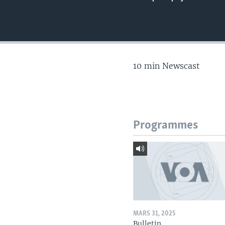
10 min Newscast
Programmes
MARS 31, 2025
Bulletin