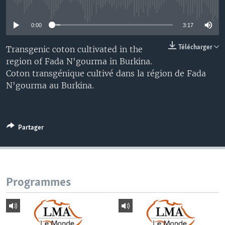
No media source currently available
0:00
3:17
Télécharger
Transgenic coton cultivated in the
region of Fada N'gourma in Burkina.
Coton transgénique cultivé dans la région de Fada
N'gourma au Burkina.
Partager
Programmes