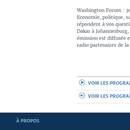
Washington Forum : 30 
Economie, politique, sa
répondent à vos questi
Dakar à Johannesburg, 
émission est diffusée en
radio partenaires de l
VOIR LES PROGR
VOIR LES PROGR
Apprenez L'anglais
À PROPOS