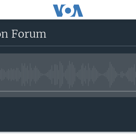
on Forum
No media source currently avail