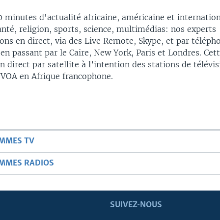
minutes d'actualité africaine, américaine et internation
nté, religion, sports, science, multimédias: nos experts
ons en direct, via des Live Remote, Skype, et par téléph
en passant par le Caire, New York, Paris et Londres. Cet
 direct par satellite à l’intention des stations de télévis
a VOA en Afrique francophone.
AMMES TV
AMMES RADIOS
SUIVEZ-NOUS