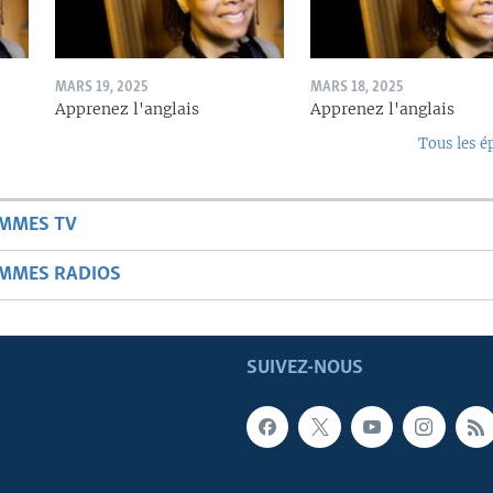
MARS 19, 2025
MARS 18, 2025
Apprenez l'anglais
Apprenez l'anglais
Tous les é
AMMES TV
AMMES RADIOS
SUIVEZ-NOUS