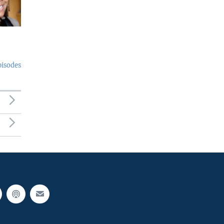
pisodes