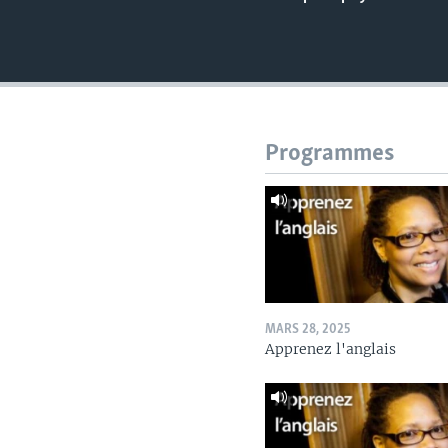
Programmes
MARS 28, 2025
Apprenez l'anglais