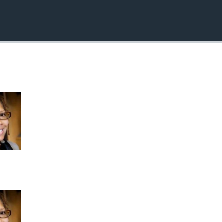
EMBED