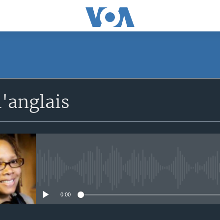
'anglais
No media source currently avail
0:00