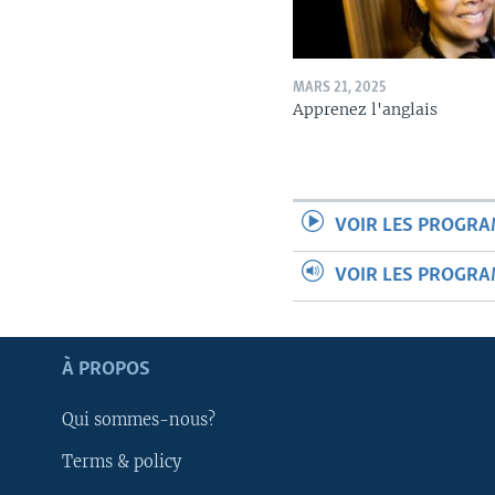
MARS 21, 2025
Apprenez l'anglais
VOIR LES PROGR
VOIR LES PROGR
Apprenez L'anglais
À PROPOS
SUIVEZ-NOUS
Qui sommes-nous?
Terms & policy