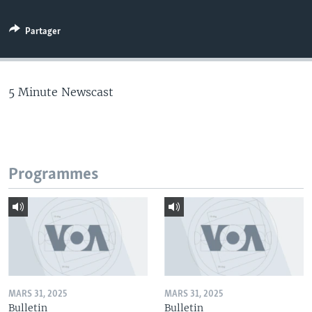
Partager
5 Minute Newscast
Programmes
MARS 31, 2025
MARS 31, 2025
Bulletin
Bulletin