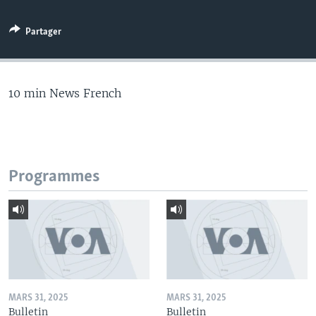
Partager
10 min News French
Programmes
MARS 31, 2025
MARS 31, 2025
Bulletin
Bulletin