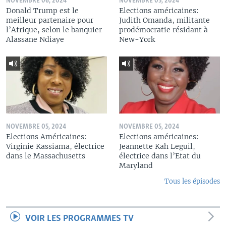
NOVEMBRE 06, 2024
NOVEMBRE 05, 2024
Donald Trump est le
Elections américaines:
meilleur partenaire pour
Judith Omanda, militante
l’Afrique, selon le banquier
prodémocratie résidant à
Alassane Ndiaye
New-York
NOVEMBRE 05, 2024
NOVEMBRE 05, 2024
Elections Américaines:
Elections américaines:
Virginie Kassiama, électrice
Jeannette Kah Leguil,
dans le Massachusetts
électrice dans l’Etat du
Maryland
Tous les épisodes
VOIR LES PROGRAMMES TV