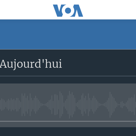
SUBSCRIBE
Aujourd'hui
S'abonner
No media source currently avail