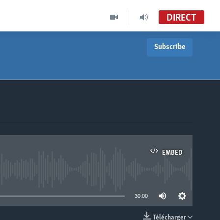
DIRECT
Subscribe
EMBED
able
30:00
Télécharger