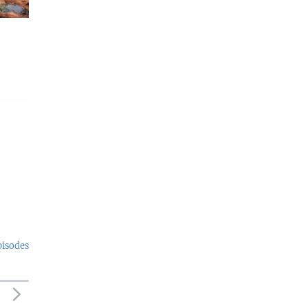
pisodes