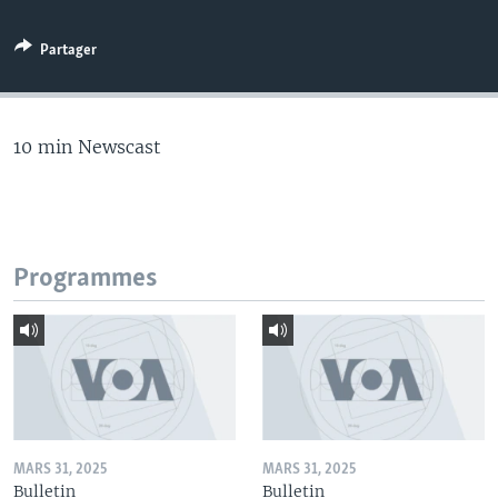
Partager
10 min Newscast
Programmes
MARS 31, 2025
MARS 31, 2025
Bulletin
Bulletin