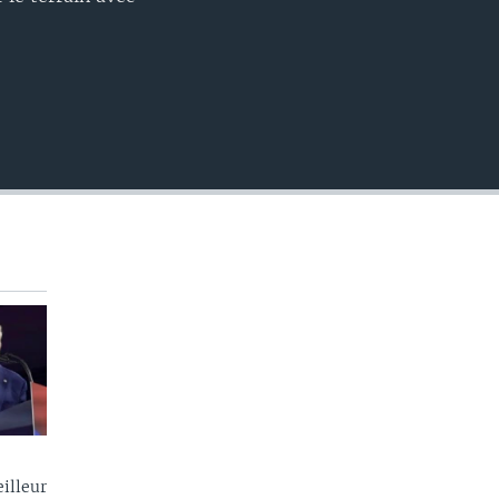
EMBED
illeur