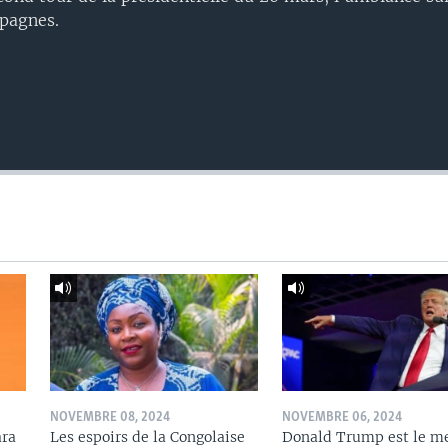
pagnes.
NOVEMBRE 08, 2024
NOVEMBRE 06, 2024
ara
Les espoirs de la Congolaise
Donald Trump est le me