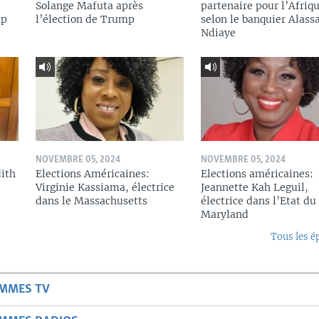
Solange Mafuta après
partenaire pour l’Afriqu
mp
l’élection de Trump
selon le banquier Alass
Ndiaye
NOVEMBRE 05, 2024
NOVEMBRE 05, 2024
dith
Elections Américaines:
Elections américaines:
Virginie Kassiama, électrice
Jeannette Kah Leguil,
dans le Massachusetts
électrice dans l’Etat du
Maryland
Tous les é
AMMES TV