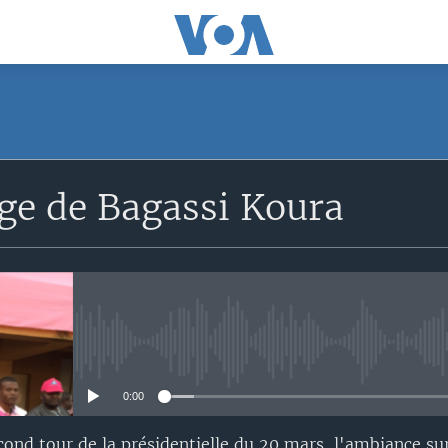
ge de Bagassi Koura
No media source currently avail
0:00
ond tour de la présidentielle du 20 mars, l'ambiance sur