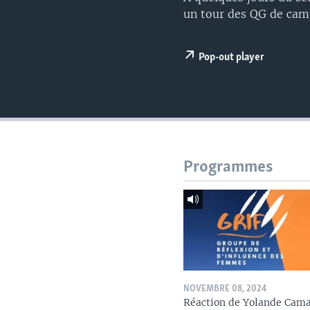
un tour des QG de cam
Pop-out player
Programmes
NOVEMBRE 08, 2024
Réaction de Yolande Cam