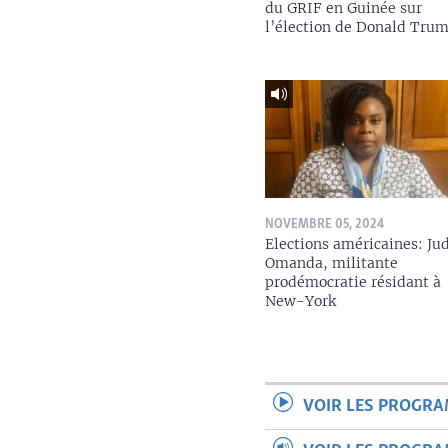
du GRIF en Guinée sur
l’élection de Donald Tru
NOVEMBRE 05, 2024
Elections américaines: Ju
Omanda, militante
prodémocratie résidant à
New-York
VOIR LES PROGR