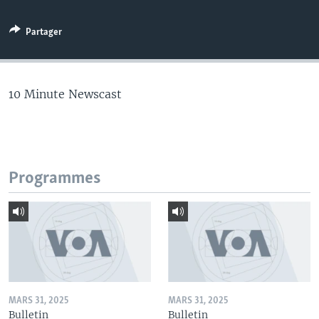
Partager
10 Minute Newscast
Programmes
MARS 31, 2025
MARS 31, 2025
Bulletin
Bulletin