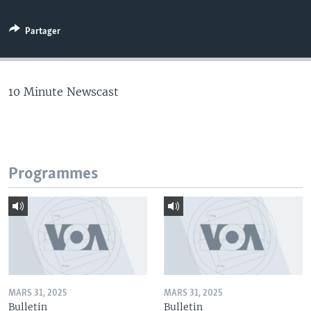
Partager
10 Minute Newscast
Programmes
MARS 31, 2025
MARS 31, 2025
Bulletin
Bulletin