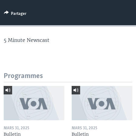
Partager
5 Minute Newscast
Programmes
MARS 31, 2025
MARS 31, 2025
Bulletin
Bulletin